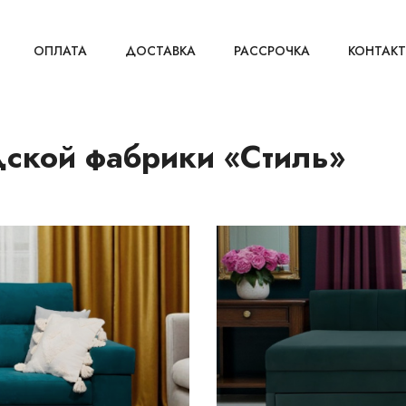
ОПЛАТА
ДОСТАВКА
РАССРОЧКА
КОНТАК
дской фабрики «Стиль»