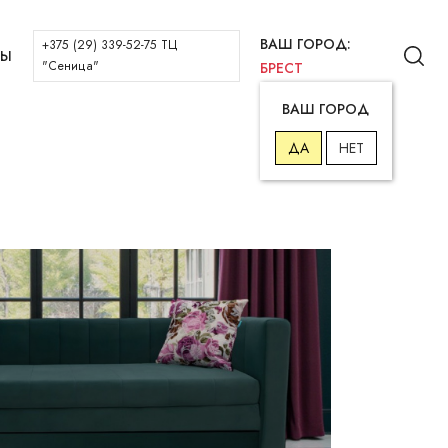
ВАШ ГОРОД:
+375 (29) 339-52-75 ТЦ
ТЫ
"Сеница"
БРЕСТ
ВАШ ГОРОД
ДА
НЕТ