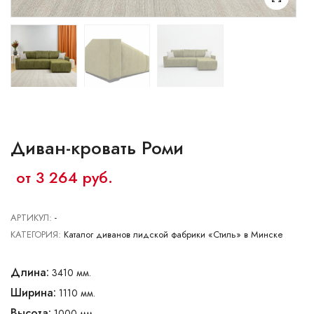
Ваш город:
Минск
Брест
Витебск
Гомель
Гродно
Могилев
Сморгонь
Диван-кровать Роми
от 3 264 руб.
АРТИКУЛ:
-
КАТЕГОРИЯ:
Каталог диванов лидской фабрики «Стиль» в Минске
Длина:
3410 мм.
Ширина:
1110 мм.
Высота:
1000 мм.