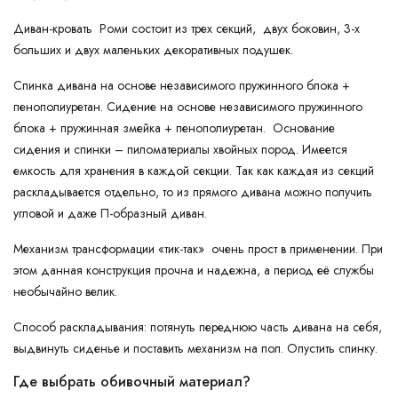
Диван-кровать Роми состоит из трех секций, двух боковин, 3-х
больших и двух маленьких декоративных подушек.
Спинка дивана на основе независимого пружинного блока +
пенополиуретан. Сидение на основе независимого пружинного
блока + пружинная змейка + пенополиуретан. Основание
сидения и спинки – пиломатериалы хвойных пород. Имеется
емкость для хранения в каждой секции. Так как каждая из секций
раскладывается отдельно, то из прямого дивана можно получить
угловой и даже П-образный диван.
Механизм трансформации «тик-так» очень прост в применении. При
этом данная конструкция прочна и надежна, а период её службы
необычайно велик.
Способ раскладывания: потянуть переднюю часть дивана на себя,
выдвинуть сиденье и поставить механизм на пол. Опустить спинку.
Где выбрать обивочный материал?