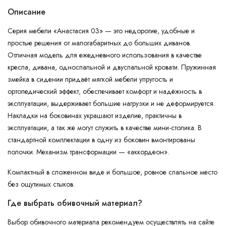
Описание
Серия мебели «Анастасия 03» — это недорогие, удобные и
простые решения от малогабаритных до больших диванов.
Отличная модель для ежедневного использования в качестве
кресла, дивана, односпальной и двуспальной кровати. Пружинная
змейка в сидении придаёт мягкой мебели упругость и
ортопедический эффект, обеспечивает комфорт и надёжность в
эксплуатации, выдерживает большие нагрузки и не деформируется.
Накладки на боковинах украшают изделие, практичны в
эксплуатации, а так же могут служить в качестве мини-столика. В
стандартной комплектации в одну из боковин вмонтированы
полочки. Механизм трансформации — «аккордеон».
Компактный в сложенном виде и большое, ровное спальное место
без ощутимых стыков.
Где выбрать обивочный материал?
Выбор обивочного материала рекомендуем осуществлять на сайте