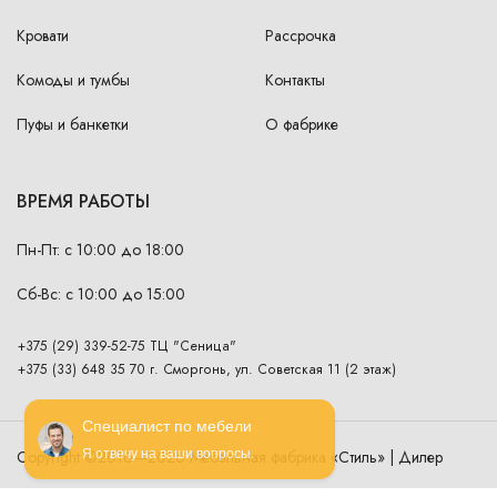
Кровати
Рассрочка
Комоды и тумбы
Контакты
Пуфы и банкетки
О фабрике
ВРЕМЯ РАБОТЫ
Пн-Пт: с 10:00 до 18:00
Сб-Вс: с 10:00 до 15:00
+375 (29) 339-52-75 ТЦ "Сеница"
+375 (33) 648 35 70 г. Сморгонь, ул. Советская 11 (2 этаж)
Специалист по мебели
Copyright ©2016—2026 Мебельная фабрика «Стиль» | Дилер
Я отвечу на ваши вопросы.