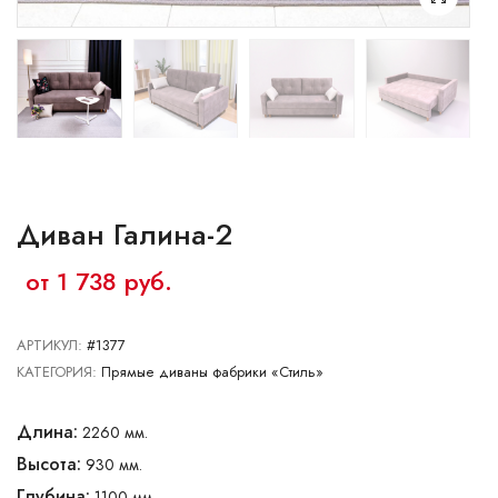
Ваш город:
Минск
Брест
Витебск
Гомель
Гродно
Могилев
Сморгонь
Диван Галина-2
от 1 738 руб.
АРТИКУЛ:
#1377
КАТЕГОРИЯ:
Прямые диваны фабрики «Стиль»
Длина:
2260 мм.
Высота:
930 мм.
Глубина:
1100 мм.