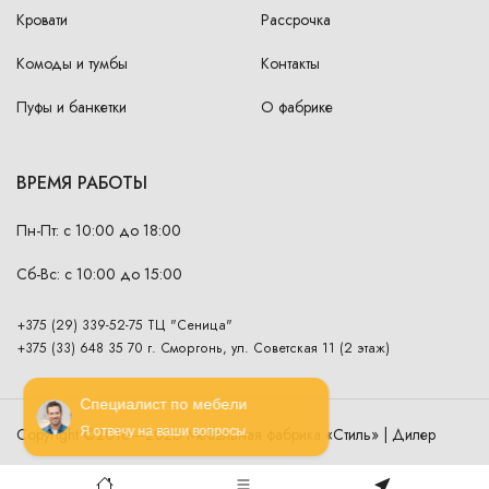
Кровати
Рассрочка
Комоды и тумбы
Контакты
Пуфы и банкетки
О фабрике
ВРЕМЯ РАБОТЫ
Пн-Пт: с 10:00 до 18:00
Сб-Вс: с 10:00 до 15:00
+375 (29) 339-52-75 ТЦ "Сеница"
+375 (33) 648 35 70 г. Сморгонь, ул. Советская 11 (2 этаж)
Специалист по мебели
Copyright ©2016—2026 Мебельная фабрика «Стиль» | Дилер
Я отвечу на ваши вопросы.