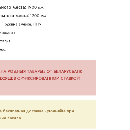
ного места:
1900 мм.
ьного места:
1200 мм.
:
Пружина змейка, ППУ
ккордеон
стасия
мес.
«НА РОДНЫЯ ТАВАРЫ» ОТ БЕЛАРУСБАНК -
ЕСЯЦЕВ
С ФИКСИРОВАННОЙ СТАВКОЙ
бесплатная доставка - уточняйте при
ии заказа