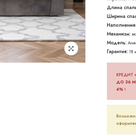
Длина спаль
Ширина спал
Наполнение
Механизм:
а
Модель:
Ана
Гарантия:
18 
КРЕДИТ 
ДО 36 М
4%
!
Возможна 
оформлен