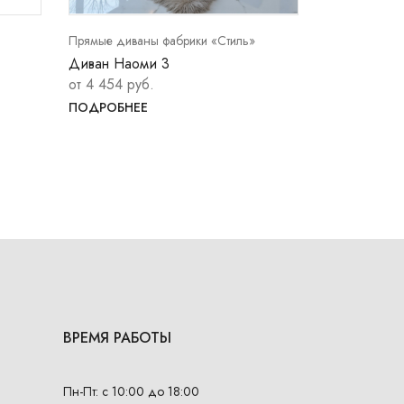
Прямые диваны фабрики «Стиль»
Прямые диван
Диван Наоми 3
Диван Наом
от 4 454 руб.
от 4 365 ру
ПОДРОБНЕЕ
ПОДРОБНЕ
ВРЕМЯ РАБОТЫ
Пн-Пт: с 10:00 до 18:00