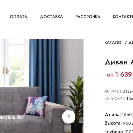
ОПЛАТА
ДОСТАВКА
РАССРОЧКА
КОНТАКТ
КАТАЛОГ
/
Д
Диван 
от 1 639
АРТИКУЛ:
#138
КАТЕГОРИЯ:
Пр
Длина:
1660 
Высота:
960 
Глубина:
110