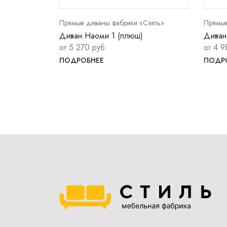
Стиль»
Прямые диваны фабрики «Стиль»
Прямые
Диван Наоми 1 (плюш)
Диван
от 5 270 руб.
от 4 9
ПОДРОБНЕЕ
ПОДР