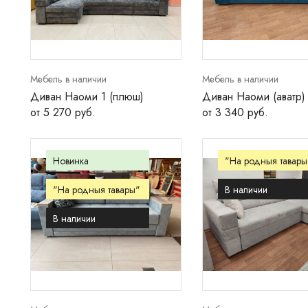
Мебель в наличии
Мебель в наличии
Диван Наоми 1 (плюш)
Диван Наоми (аватр)
от 5 270 руб.
от 3 340 руб.
Новинка
"На родныя тавары
"На родныя тавары"
В наличии
В наличии