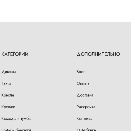
КАТЕГОРИИ
ДОПОЛНИТЕЛЬНО
Диваны
Блог
Тахты
Оплата
Кресла
Доставка
Кровати
Рассрочка
Комоды и тумбы
Контакты
Пуфы и банкетки
О фабрике