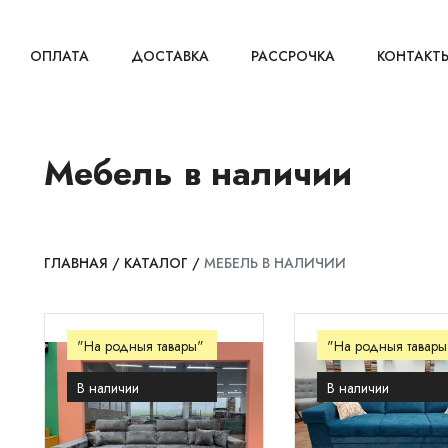
ОПЛАТА
ДОСТАВКА
РАССРОЧКА
КОНТАКТ
Мебель в наличии
ГЛАВНАЯ
/
КАТАЛОГ
/
МЕБЕЛЬ В НАЛИЧИИ
"На родныя тавары"
"На родныя тавары
В наличии
В наличии