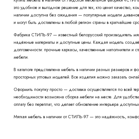
Купить мебель в наличии от Лидской мебельной фабрики «СТИЛЬ
это удобное и выгодное решение для тех, кто ценит качество, к
наличии доступна без ожидания — популярные модели диванов, к
и могут быть доставлены в любой регион страны в кратчайшие сро
Фабрика СТИЛЬ-97 — известный белорусский производитель мя
надёжные материалы и доступные цены. Каждая модель создаётс
долговечности: прочные каркасы, качественные наполнители и с
мебели.
В каталоге представлена мебель в наличии разных размеров и ф
просторных угловых моделей. Все изделия можно заказать онлай
Оформить покупку просто — доставка осуществляется по всей тер
необходимости возможна сборка мебели на месте. Для удобства 
оплату без переплат, что делает обновление интерьера доступн
Мягкая мебель в наличии от СТИЛЬ-97 — это надёжность, комфор