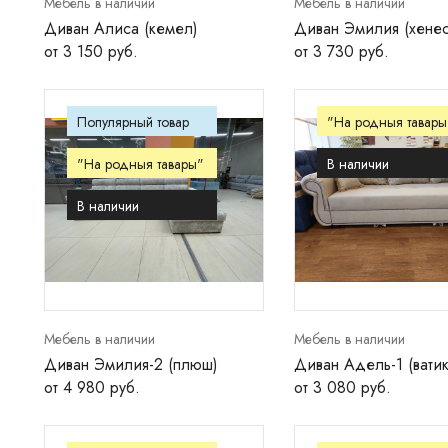
Мебель в наличии
Мебель в наличии
Диван Алиса (кемел)
Диван Эмилия (хенес
от 3 150 руб.
от 3 730 руб.
Популярный товар
"На родныя тавары
"На родныя тавары"
В наличии
В наличии
Мебель в наличии
Мебель в наличии
Диван Эмилия-2 (плюш)
Диван Адель-1 (ватик
от 4 980 руб.
от 3 080 руб.