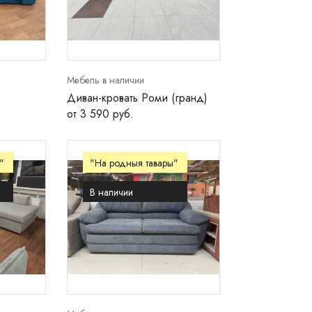
Мебель в наличии
Диван-кровать Роми (гранд)
от 3 590 руб.
"
"На родныя тавары"
В наличии