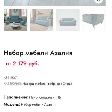
Ваш город:
Минск
Брест
Витебск
Гомель
Гродно
Могилев
Сморгонь
Набор мебели Азалия
от 2 179 руб.
АРТИКУЛ:
-
КАТЕГОРИЯ:
Наборы мебели фабрики «Стиль»
Наполнение:
Пенополиуретан, ПБ
Модель:
Набор мебели Азалия