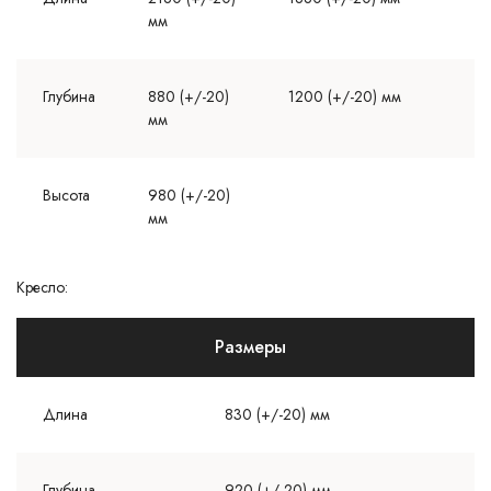
мм
Глубина
880 (+/-20)
1200 (+/-20) мм
мм
Высота
980 (+/-20)
мм
Кресло:
Размеры
Длина
830 (+/-20) мм
Глубина
920 (+/-20) мм