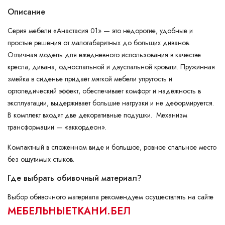
Описание
Серия мебели «Анастасия 01» — это недорогие, удобные и
простые решения от малогабаритных до больших диванов.
Отличная модель для ежедневного использования в качестве
кресла, дивана, односпальной и двуспальной кровати. Пружинная
змейка в сиденье придаёт мягкой мебели упругость и
ортопедический эффект, обеспечивает комфорт и надёжность в
эксплуатации, выдерживает большие нагрузки и не деформируется.
В комплект входят две декоративные подушки. Механизм
трансформации — «аккордеон».
Компактный в сложенном виде и большое, ровное спальное место
без ощутимых стыков.
Где выбрать обивочный материал?
Выбор обивочного материала рекомендуем осуществлять на сайте
МЕБЕЛЬНЫЕТКАНИ.БЕЛ