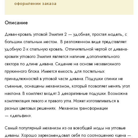
оформлении заказа
Описание
Диван-кровать угловой Эмилия 2 — удобная, простая модель, с
большим спальным местом. В разложенном виде представляет
удобную 2-х спальную кровать. Отличительной чертой от дивана-
кровати углового Эмилия является наличие дополнительного
сектора по длине дивана. Сидение на основе независимого
пружинного блока. Имеется емкость для постельных
принадлежностей в угловой части дивана. Подушки спинки не
съемные, оснащены механизмом, который позволяет менять угол
наклона. В комплект входят 3 декоративные подушки. Возможна
комплектация левого и правого угла. Может изготавливаться в
разных цветовых решениях. Механизм трансформации
— «дельфин».
Самый популярный механизм из-за всеобщей моды на угловые
диваны. Хорошо зарекомендовал себя по соотношению «цена —