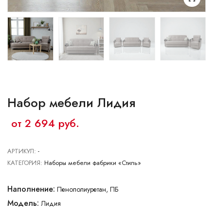
Ваш город:
Минск
Брест
Витебск
Гомель
Гродно
Могилев
Сморгонь
Набор мебели Лидия
от 2 694 руб.
АРТИКУЛ:
-
КАТЕГОРИЯ:
Наборы мебели фабрики «Стиль»
Наполнение:
Пенополиуретан, ПБ
Модель:
Лидия