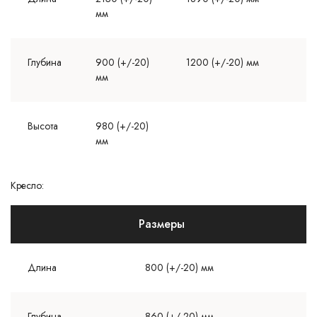
мм
Глубина
900 (+/-20)
1200 (+/-20) мм
мм
Высота
980 (+/-20)
мм
Кресло:
Размеры
Длина
800 (+/-20) мм
Глубина
860 (+/-20) мм