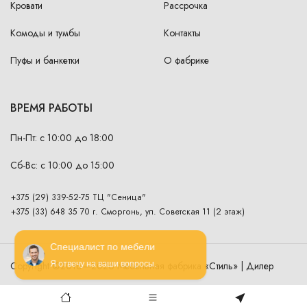
Кровати
Рассрочка
Комоды и тумбы
Контакты
Пуфы и банкетки
О фабрике
ВРЕМЯ РАБОТЫ
Пн-Пт: с 10:00 до 18:00
Сб-Вс: с 10:00 до 15:00
+375 (29) 339-52-75 ТЦ "Сеница"
+375 (33) 648 35 70 г. Сморгонь, ул. Советская 11 (2 этаж)
Специалист по мебели
Copyright ©2016—2026 Мебельная фабрика «Стиль» | Дилер
Я отвечу на ваши вопросы.