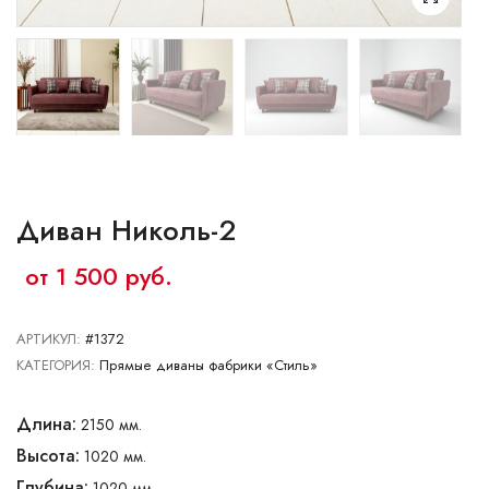
Ваш город:
Минск
Брест
Витебск
Гомель
Гродно
Могилев
Сморгонь
Диван Николь-2
от 1 500 руб.
АРТИКУЛ:
#1372
КАТЕГОРИЯ:
Прямые диваны фабрики «Стиль»
Длина:
2150 мм.
Высота:
1020 мм.
Глубина:
1020 мм.