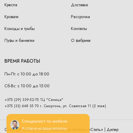
Кресла
Доставка
Кровати
Рассрочка
Комоды и тумбы
Контакты
Пуфы и банкетки
О фабрике
ВРЕМЯ РАБОТЫ
Пн-Пт: с 10:00 до 18:00
Сб-Вс: с 10:00 до 15:00
+375 (29) 339-52-75 ТЦ "Сеница"
+375 (33) 648 35 70 г. Сморгонь, ул. Советская 11 (2 этаж)
Специалист по мебели
Copyright ©2016—2026 Мебельная фабрика «Стиль» | Дилер
Я отвечу на ваши вопросы.