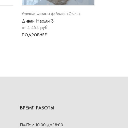
Угловые диваны фабрики «Стиль»
Угловые дива
Диван Наоми 3
Диван Наом
от 4 454 руб.
от 4 365 ру
ПОДРОБНЕЕ
ПОДРОБНЕ
ВРЕМЯ РАБОТЫ
Пн-Пт: с 10:00 до 18:00