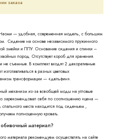
ии заказа
 Наоми — удобная, современная модель, с большим
ом. Сидение на основе независимого пружинного
ой змейки и ППУ. Основание сидения и спинки –
хвойных пород. Отсутствует короб для хранения.
 не съемные. В комплект входят 2 декоративные
 изготавливаться в разных цветовых
анизм трансформации — «дельфин».
ный механизм из-за всеобщей моды на угловые
о зарекомендовал себя по соотношению «цена —
ть спального места находится под сиденьем ,
олучаем полноценную кровать.
 обивочный материал?
го материала рекомендуем осуществлять на сайте