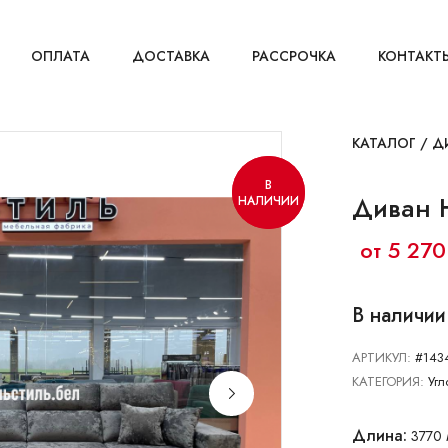
ОПЛАТА
ДОСТАВКА
РАССРОЧКА
КОНТАКТ
КАТАЛОГ
/
Д
В
В
Диван 
НАЛИЧИИ
НАЛИЧИИ
от 5 270
В наличии
АРТИКУЛ:
#143
КАТЕГОРИЯ:
Угл
Длина:
3770 