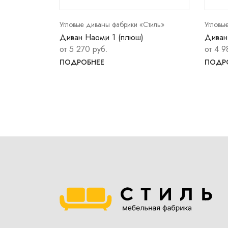
Стиль»
Угловые диваны фабрики «Стиль»
Угловы
Диван Наоми 1 (плюш)
Диван
от 5 270 руб.
от 4 9
ПОДРОБНЕЕ
ПОДР