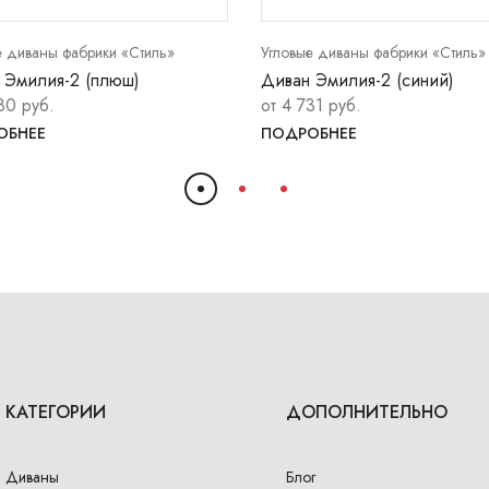
е диваны фабрики «Стиль»
Угловые диваны фабрики «Стиль»
 Эмилия-2 (плюш)
Диван Эмилия-2 (синий)
80 руб.
от 4 731 руб.
ОБНЕЕ
ПОДРОБНЕЕ
КАТЕГОРИИ
ДОПОЛНИТЕЛЬНО
Диваны
Блог