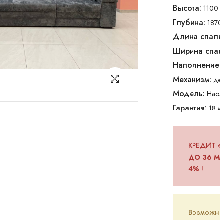
Высота:
1100 
Глубина:
187
Длина спаль
Ширина спал
Наполнение
Механизм:
д
Модель:
Нао
Гарантия:
18 
КРЕДИТ 
ДО 36 М
4%
!
Возможна 