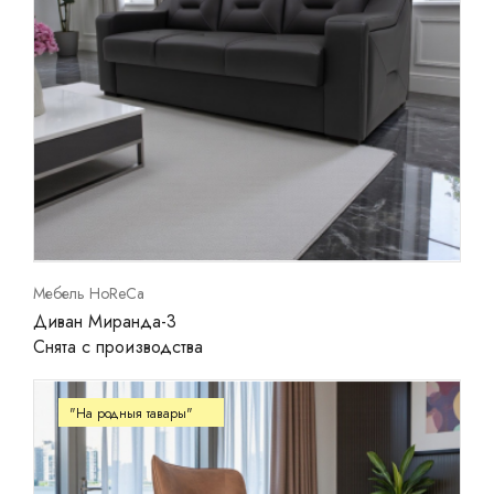
Мебель HoReCa
Диван Миранда-3
Снята с производства
"На родныя тавары"