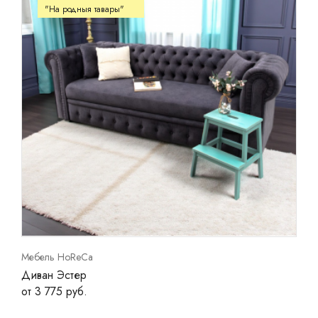
"На родныя тавары"
Мебель HoReCa
Диван Эстер
от 3 775 руб.