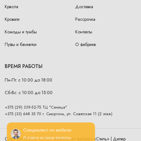
Кресла
Доставка
Кровати
Рассрочка
Комоды и тумбы
Контакты
Пуфы и банкетки
О фабрике
ВРЕМЯ РАБОТЫ
Пн-Пт: с 10:00 до 18:00
Сб-Вс: с 10:00 до 15:00
+375 (29) 339-52-75 ТЦ "Сеница"
+375 (33) 648 35 70 г. Сморгонь, ул. Советская 11 (2 этаж)
Специалист по мебели
Copyright ©2016—2026 Мебельная фабрика «Стиль» | Дилер
Я отвечу на ваши вопросы.