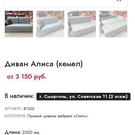
Ваш город:
Минск
Брест
Витебск
Гомель
Гродно
Могилев
Сморгонь
Диван Алиса (кемел)
от 3 150 руб.
В наличии:
г. Сморгонь, ул. Советская 11 (2 этаж)
АРТИКУЛ:
#1355
КАТЕГОРИЯ:
Прямые диваны фабрики «Стиль»
Длина:
2300 мм.