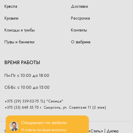
Кресла
Доставка
Кровати
Рассрочка
Комоды и тумбы
Контакты
Пуфы и банкетки
О фабрике
ВРЕМЯ РАБОТЫ
Пн-Пт: с 10:00 до 18:00
Сб-Вс: с 10:00 до 15:00
+375 (29) 339-52-75 ТЦ "Сеница"
+375 (33) 648 35 70 г. Сморгонь, ул. Советская 11 (2 этаж)
Специалист по мебели
Copyright ©2016—2026 Мебельная фабрика «Стиль» | Дилер
Я отвечу на ваши вопросы.