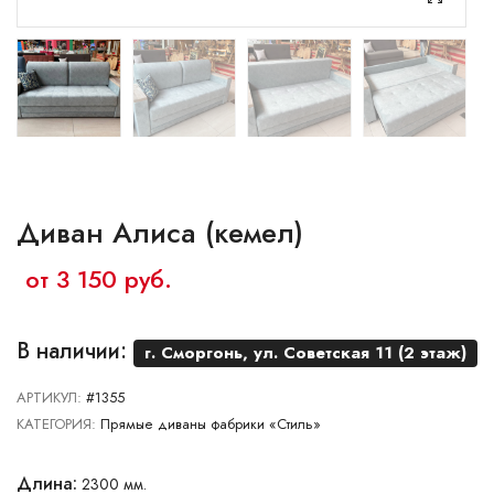
Ваш город:
Минск
Брест
Витебск
Гомель
Гродно
Могилев
Сморгонь
Диван Алиса (кемел)
от 3 150 руб.
В наличии:
г. Сморгонь, ул. Советская 11 (2 этаж)
АРТИКУЛ:
#1355
КАТЕГОРИЯ:
Прямые диваны фабрики «Стиль»
Длина:
2300 мм.