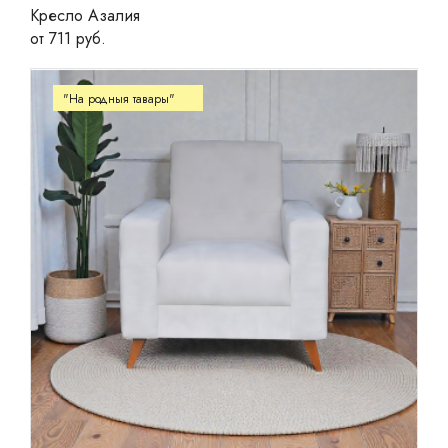
Кресло Азалия
от 711 руб.
"На родныя тавары"