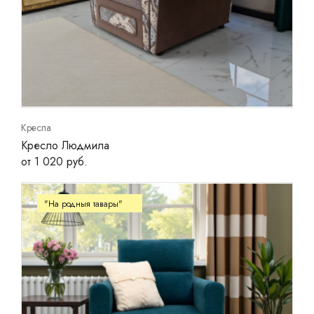
Кресла
Кресло Людмила
от 1 020 руб.
"На родныя тавары"