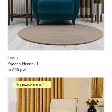
Кресла
Кресло Николь-1
от 655 руб.
"На родныя тавары"