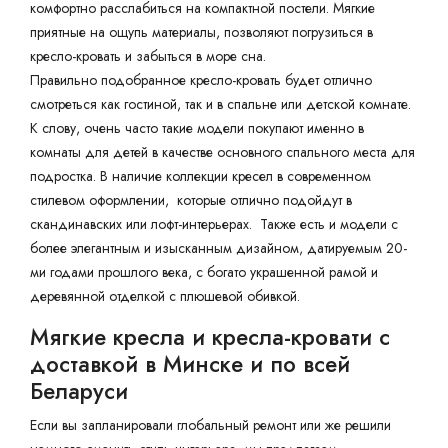
комфортно расслабиться на компактной постели. Мягкие
приятные на ощупь материалы, позволяют погрузиться в
кресло-кровать и забыться в море сна.
Правильно подобранное кресло-кровать будет отлично
смотреться как гостиной, так и в спальне или детской комнате.
К слову, очень часто такие модели покупают именно в
комнаты для детей в качестве основного спального места для
подростка. В наличие коллекции кресел в современном
стилевом оформлении, которые отлично подойдут в
скандинавских или лофт-интерьерах. Также есть и модели с
более элегантным и изысканным дизайном, датируемым 20-
ми годами прошлого века, с богато украшенной рамой и
деревянной отделкой с плюшевой обивкой.
Мягкие кресла и кресла-кровати с
доставкой в Минске и по всей
Беларуси
Если вы запланировали глобальный ремонт или же решили