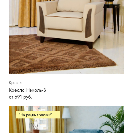
Кресла
Кресло Николь-3
от 691 руб.
"На родныя тавары"